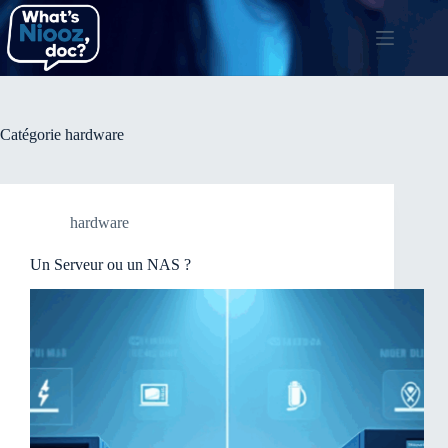
Passer
au
contenu
Catégorie
hardware
hardware
Un Serveur ou un NAS ?